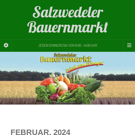
Salzwedeler
Bauernmarkt
JEDEN DONNERSTAG VON 8:00 - 14:00 UHR
FEBRUAR, 2024