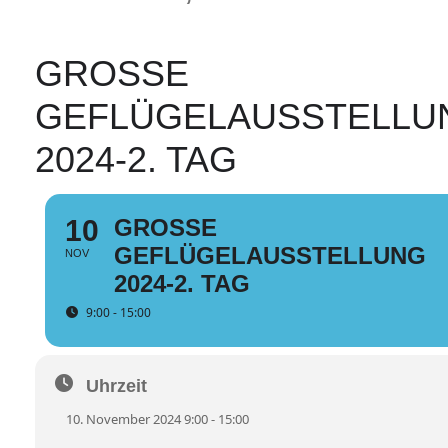
GROSSE G
EFLÜGELAUSSTELLUNG
024-2. TAG
10
GROSSE G
EFLÜGELAUSSTELLUNG 2
NOV
024-2. TAG
9:00 - 15:00
Uhrzeit
10. November 2024 9:00 - 15:00