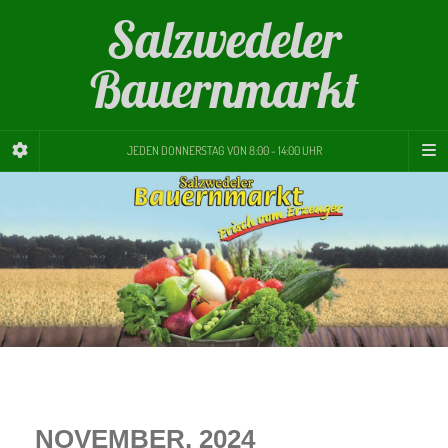
Salzwedeler
Bauernmarkt
JEDEN DONNERSTAG VON 8:00 - 14:00 UHR
NOVEMBER, 2024