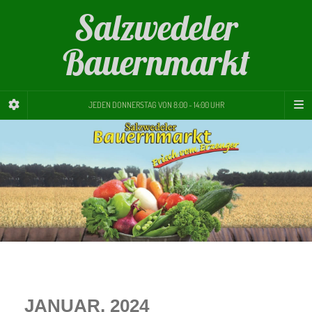
Salzwedeler
Bauernmarkt
JEDEN DONNERSTAG VON 8:00 - 14:00 UHR
JANUAR, 2024