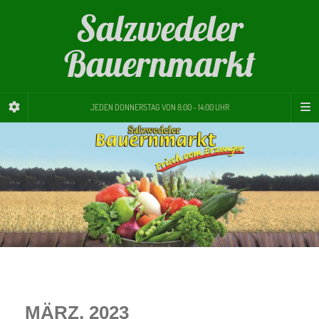
Salzwedeler
Bauernmarkt
JEDEN DONNERSTAG VON 8:00 - 14:00 UHR
MÄRZ, 2023