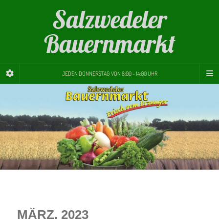
Salzwedeler
Bauernmarkt
JEDEN DONNERSTAG VON 8:00 - 14:00 UHR
MÄRZ, 2023