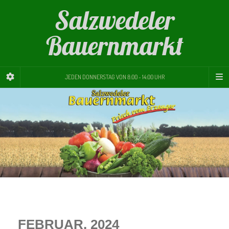
Salzwedeler
Bauernmarkt
JEDEN DONNERSTAG VON 8:00 - 14:00 UHR
FEBRUAR, 2024