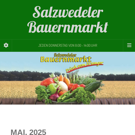
Salzwedeler
Bauernmarkt
JEDEN DONNERSTAG VON 8:00 - 14:00 UHR
MAI, 2025