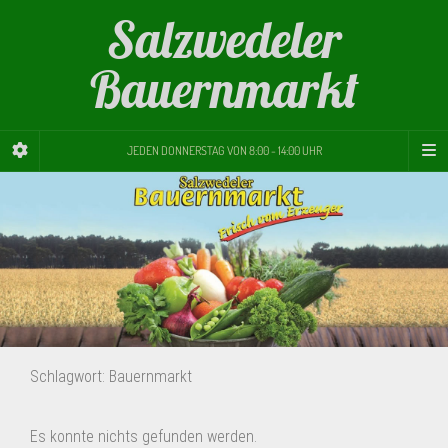
Salzwedeler
Bauernmarkt
JEDEN DONNERSTAG VON 8:00 - 14:00 UHR
Schlagwort:
Bauernmarkt
Es konnte nichts gefunden werden.